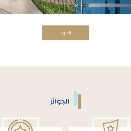
المزيد
الجوائز