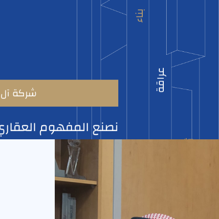
بناء
عراقة
شركة آل 
نصنع المفهوم العقاري
المتميزة في كل منتجاتن
ثبات