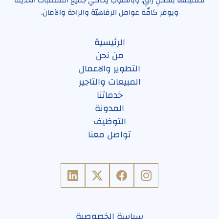
تصميمها بشكلٍ راقٍ، وبأسلوب يُحاكي جميع المُتطلبات الحديثة
ويوفر كافّة عوامل الرفاهيّة والراحة والآمان.
الرئيسية
من نحن
التطوير والاعمال
المبيعات والتاجير
خدماتنا
المدونة
التوظيف
تواصل معنا
سياسة الخصوصية