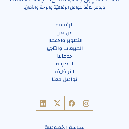
تصميمها بشكلٍ راقٍ، وبأسلوب يُحاكي جميع المُتطلبات الحديثة
ويوفر كافّة عوامل الرفاهيّة والراحة والآمان.
الرئيسية
من نحن
التطوير والاعمال
المبيعات والتاجير
خدماتنا
المدونة
التوظيف
تواصل معنا
سياسة الخصوصية