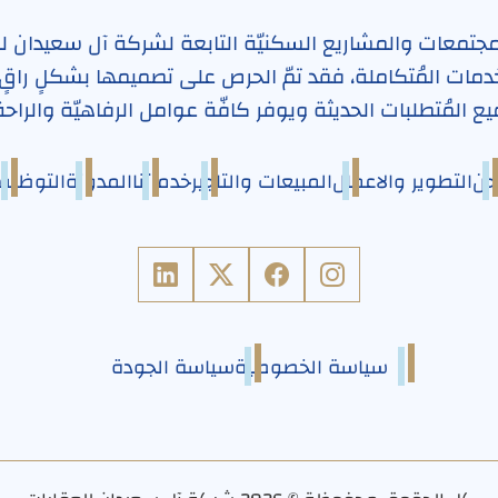
مجتمعات والمشاريع السكنيّة التابعة لشركة آل سعيدان ل
مات المُتكاملة، فقد تمّ الحرص على تصميمها بشكلٍ راقٍ
ع المُتطلبات الحديثة ويوفر كافّة عوامل الرفاهيّة والراحة
حن
التطوير والاعمال
المبيعات والتاجير
خدماتنا
المدونة
التوظيف
سياسة الخصوصية
سياسة الجودة