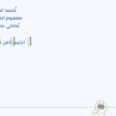
تُجسد ال
مفهوم الخد
يُحاكي جمي
الرئيسية
من ن