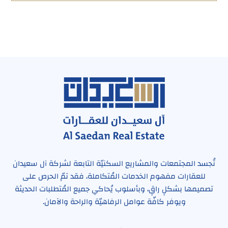
تُجسد المجتمعات والمشاريع السكنيّة التابعة لشركة آل سعيدان
للعقارات مفهوم الخدمات المُتكاملة، فقد تمّ الحرص على
تصميمها بشكلٍ راقٍ، وبأسلوب يُحاكي جميع المُتطلبات الحديثة
ويوفر كافّة عوامل الرفاهيّة والراحة والآمان.