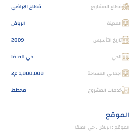
قطاع الاراضي
قطاع المشاريع
الرياض
المدينة
2009
تاريخ التأسيس
حي الملقا
الحي
1,000,000 م2
اجمالي المساحة
مخطط
خدمات المشروع
الموقع
الموقع : الرياض , حي الملقا