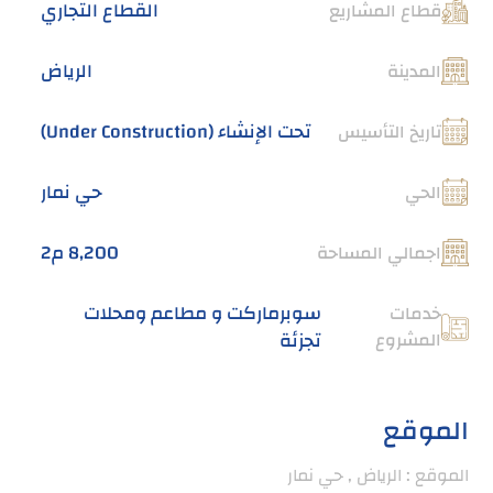
القطاع التجاري
قطاع المشاريع
الرياض
المدينة
تحت الإنشاء (Under Construction)
تاريخ التأسيس
حي نمار
الحي
8,200 م2
اجمالي المساحة
سوبرماركت و مطاعم ومحلات
خدمات
المشروع
تجزئة
الموقع
الموقع : الرياض , حي نمار