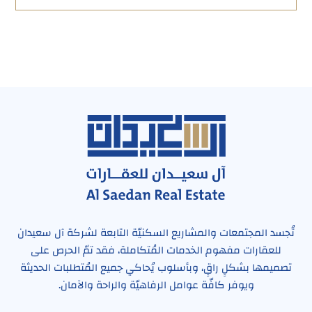
تُجسد المجتمعات والمشاريع السكنيّة التابعة لشركة آل سعيدان
للعقارات مفهوم الخدمات المُتكاملة، فقد تمّ الحرص على
تصميمها بشكلٍ راقٍ، وبأسلوب يُحاكي جميع المُتطلبات الحديثة
ويوفر كافّة عوامل الرفاهيّة والراحة والآمان.